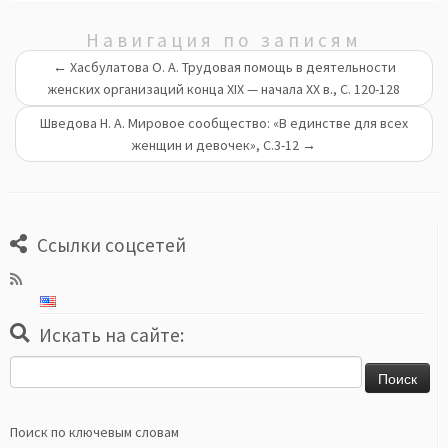
Навигация по записям
←
Хасбулатова О. А. Трудовая помощь в деятельности
женских организаций конца ХIХ — начала ХХ в., С. 120-128
Шведова Н. А. Мировое сообщество: «В единстве для всех
женщин и девочек», С.3-12
→
Ссылки соцсетей
Искать на сайте:
Найти:
Поиск по ключевым словам