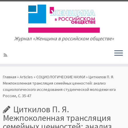
Журнал «Женщина в российском обществе»
Skip
to
Главная
»
Articles
»
СОЦИОЛОГИЧЕСКИЕ НАУКИ
»
Циткилов П. Я.
content
Межпоколенная трансляция семейных ценностей: анализ
социологического исследования студенческой молодежи юга
России, С. 35-47
Циткилов П. Я.
Межпоколенная трансляция
семейных ценностей: анализ