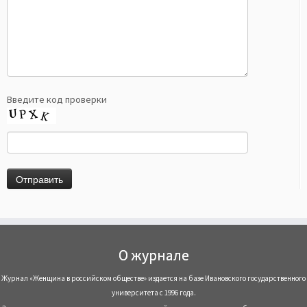
Введите код проверки
О журнале
Журнал «Женщина в российском обществе» издается на базе Ивановского государственного
университета с 1996 года.