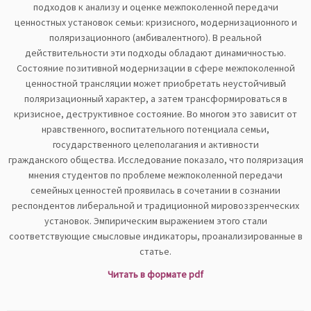
подходов к анализу и оценке межпоколенной передачи
ценностных установок семьи: кризисного, модернизационного и
поляризационного (амбивалентного). В реальной
действительности эти подходы обладают динамичностью.
Состояние позитивной модернизации в сфере межпоколенной
ценностной трансляции может приобретать неустойчивый
поляризационный характер, а затем трансформироваться в
кризисное, деструктивное состояние. Во многом это зависит от
нравственного, воспитательного потенциала семьи,
государственного целеполагания и активности
гражданского общества. Исследование показало, что поляризация
мнения студентов по проблеме межпоколенной передачи
семейных ценностей проявилась в сочетании в сознании
респондентов либеральной и традиционной мировоззренческих
установок. Эмпирическим выражением этого стали
соответствующие смысловые индикаторы, проанализированные в
статье.
Читать в формате pdf