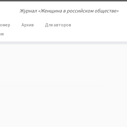
Журнал «Женщина в российском обществе»
номер
Архив
Для авторов
ия