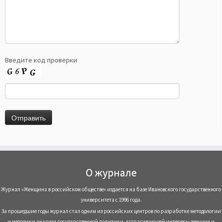
Введите код проверки
О журнале
Журнал «Женщина в российском обществе» издается на базе Ивановского государственного
университета с 1996 года.
За прошедшие годы журнал стал одним из российских центров по разработке методологии
и методики анализа государственной политики, затрагивающей интересы женщин и