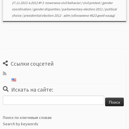
27.11.2013
в
2012 № 3
помечено
civil behavior
/
civil protest
/
gender
coordination
/
gender disparities
/
parliamentary election 2011
/
political
choice
/
presidential election 2012
-
adm
(обновлено 4623 дней назад)
Ссылки соцсетей
Искать на сайте:
Найти:
Поиск по ключевым словам
Search by keywords