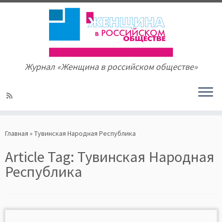
Журнал «Женщина в российском обществе»
Skip
to
Главная
»
Тувинская Народная Республика
content
Article Tag:
Тувинская Народная
Республика