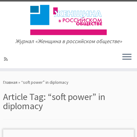
Журнал «Женщина в российском обществе»
Skip
to
Главная
»
“soft power” in diplomacy
content
Article Tag:
“soft power” in
diplomacy