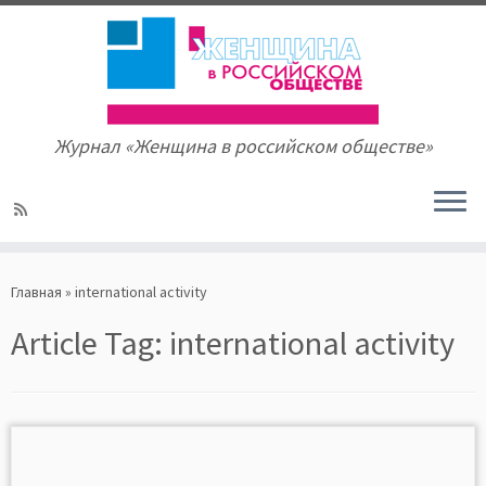
Журнал «Женщина в российском обществе»
Skip
to
Главная
»
international activity
content
Article Tag:
international activity