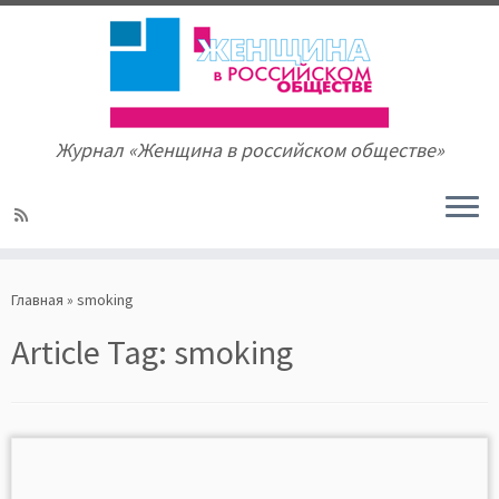
Журнал «Женщина в российском обществе»
Skip
to
Главная
»
smoking
content
Article Tag:
smoking