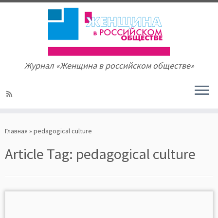
Журнал «Женщина в российском обществе»
Skip
to
Главная
»
pedagogical culture
content
Article Tag:
pedagogical culture