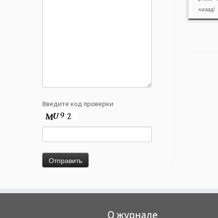
назад)
Введите код проверки
О журнале