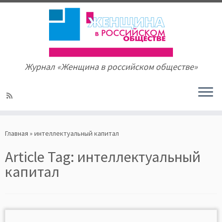
Журнал «Женщина в российском обществе»
Skip
to
Главная
»
интеллектуальный капитал
content
Article Tag:
интеллектуальный
капитал