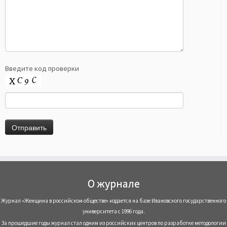
Введите код проверки
О журнале
Журнал «Женщина в российском обществе» издается на базе Ивановского государственного
университета с 1996 года.
За прошедшие годы журнал стал одним из российских центров по разработке методологии