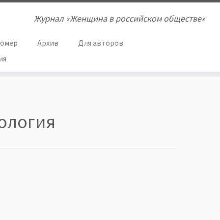
Журнал «Женщина в российском обществе»
номер
Архив
Для авторов
ия
ология