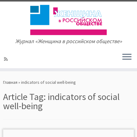
Журнал «Женщина в российском обществе»
Skip
to
Главная
»
indicators of social well-being
content
Article Tag:
indicators of social
well-being