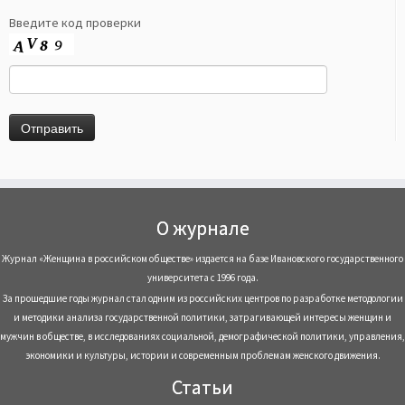
Введите код проверки
О журнале
Журнал «Женщина в российском обществе» издается на базе Ивановского государственного
университета с 1996 года.
За прошедшие годы журнал стал одним из российских центров по разработке методологии
и методики анализа государственной политики, затрагивающей интересы женщин и
мужчин в обществе, в исследованиях социальной, демографической политики, управления,
экономики и культуры, истории и современным проблемам женского движения.
Статьи