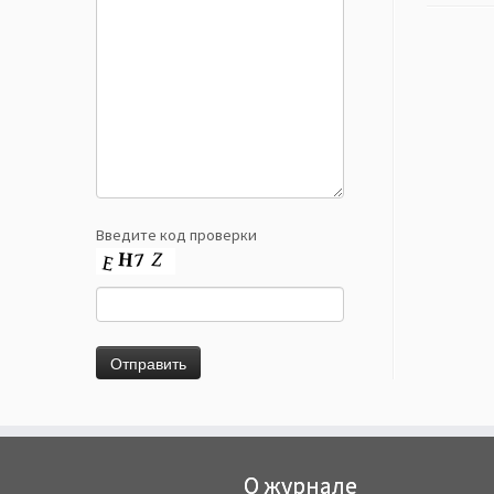
Введите код проверки
О журнале