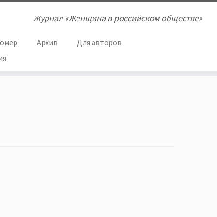
Журнал «Женщина в российском обществе»
номер
Архив
Для авторов
ия