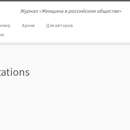
Журнал «Женщина в российском обществе»
номер
Архив
Для авторов
ия
tations