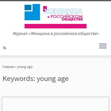
Журнал «Женщина в российском обществе»
Skip
to
Главная
»
young age
content
Keywords:
young age