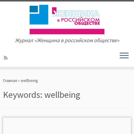
Журнал «Женщина в российском обществе»
Skip
to
Главная
»
wellbeing
content
Keywords:
wellbeing