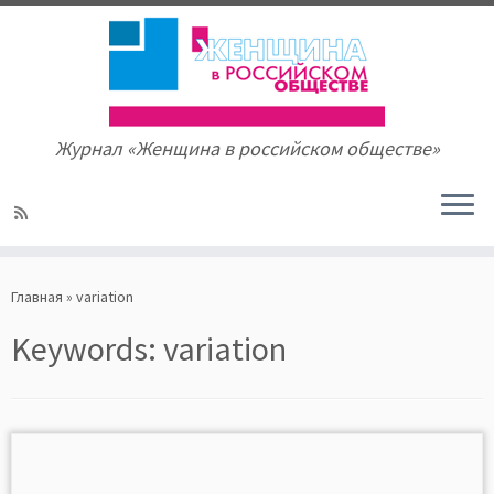
Журнал «Женщина в российском обществе»
Skip
to
Главная
»
variation
content
Keywords:
variation