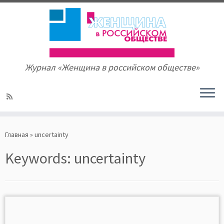
Журнал «Женщина в российском обществе»
Skip
to
Главная
»
uncertainty
content
Keywords:
uncertainty