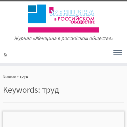
Журнал «Женщина в российском обществе»
Skip
to
Главная
»
труд
content
Keywords:
труд