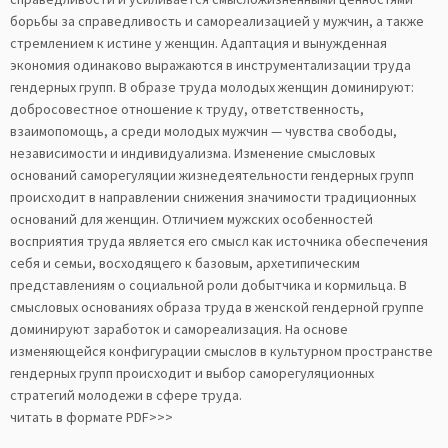
борьбы за справедливость и самореализацией у мужчин, а также
стремлением к истине у женщин. Адаптация и вынужденная
экономия одинаково выражаются в инструментализации труда
гендерных групп. В образе труда молодых женщин доминируют:
добросовестное отношение к труду, ответственность,
взаимопомощь, а среди молодых мужчин — чувства свободы,
независимости и индивидуализма. Изменение смысловых
оснований саморегуляции жизнедеятельности гендерных групп
происходит в направлении снижения значимости традиционных
оснований для женщин. Отличием мужских особенностей
восприятия труда является его смысл как источника обеспечения
себя и семьи, восходящего к базовым, архетипическим
представлениям о социальной роли добытчика и кормильца. В
смысловых основаниях образа труда в женской гендерной группе
доминируют заработок и самореализация. На основе
изменяющейся конфигурации смыслов в культурном пространстве
гендерных групп происходит и выбор саморегуляционных
стратегий молодежи в сфере труда.
читать в формате PDF>>>