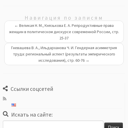
Навигация по записям
←
Великая Н. М., Князькова Е. А. Репродуктивные права
женщин в политическом дискурсе современной России, стр.
25-37
Гневашева В. А., Ильдарханова Ч. И. Гендерная асимметрия
труда: региональный аспект (результаты эмпирического
исследования), стр. 60-76
→
Ссылки соцсетей
Искать на сайте:
Найти: