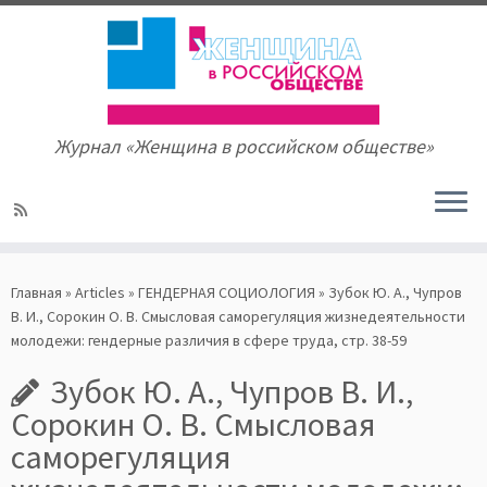
Журнал «Женщина в российском обществе»
Skip
to
Главная
»
Articles
»
ГЕНДЕРНАЯ СОЦИОЛОГИЯ
»
Зубок Ю. А., Чупров
content
В. И., Сорокин О. В. Смысловая саморегуляция жизнедеятельности
молодежи: гендерные различия в сфере труда, стр. 38-59
Зубок Ю. А., Чупров В. И.,
Сорокин О. В. Смысловая
саморегуляция