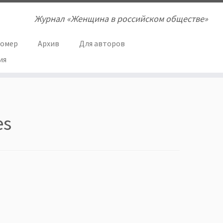
Журнал «Женщина в российском обществе»
номер
Архив
Для авторов
ия
es