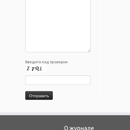
Введите код проверки
О журнале