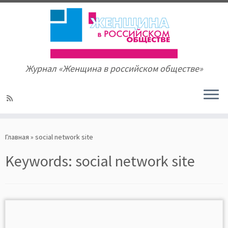
Журнал «Женщина в российском обществе»
Skip
to
Главная
»
social network site
content
Keywords:
social network site