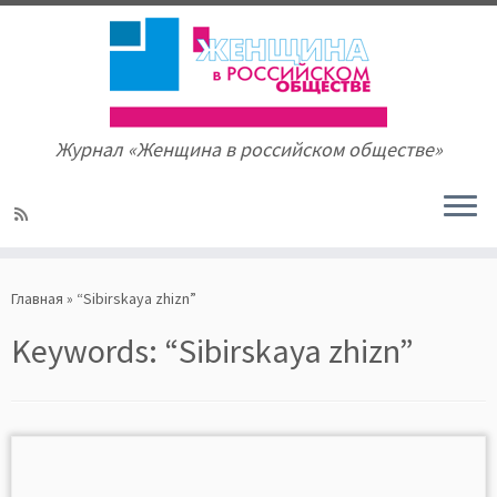
Журнал «Женщина в российском обществе»
Skip
to
Главная
»
“Sibirskaya zhizn”
content
Keywords:
“Sibirskaya zhizn”