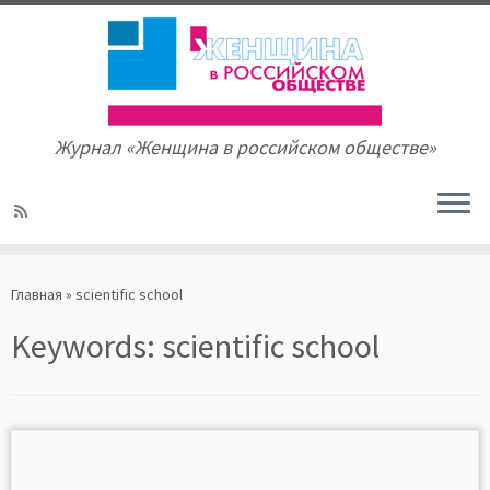
Журнал «Женщина в российском обществе»
Skip
to
Главная
»
scientific school
content
Keywords:
scientific school