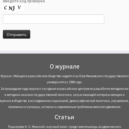
Введите код проверки
О журнале
Журнал «Женщина в российском обществе» издается на базе Ивановского государственного
университета с 1996 года.
За прошедшие годы журнал стал одним из российских центров по разработке методологии
и методики анализа государственной политики, затрагивающей интересы женщин и
мужчин в обществе, в исследованиях социальной, демографической политики, управления,
экономики и культуры, истории и современным проблемам женского движения.
Статьи
Пушкарева Н. Л. Женский «научный полк»: представительницы академического