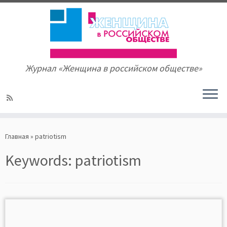
Журнал «Женщина в российском обществе»
Skip
to
Главная
»
patriotism
content
Keywords:
patriotism