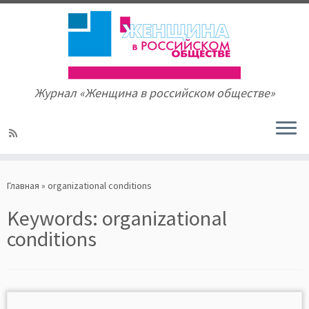
Журнал «Женщина в российском обществе»
Skip
to
Главная
»
organizational conditions
content
Keywords:
organizational
conditions