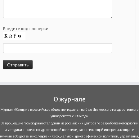
Введите код проверки
О журнале
Журнал «Женщина в российском обществе» издается на базе Ивановского государственного
университета с 1996 года.
За прошедшие годы журнал стал одним из российских центров по разработке методологии
и методики анализа государственной политики, затрагивающей интересы женщин и
мужчин в обществе, в исследованиях социальной, демографической политики, управления,