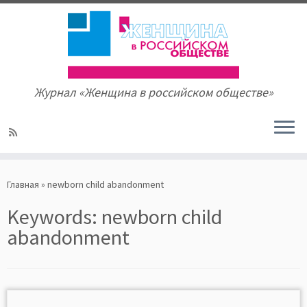
Журнал «Женщина в российском обществе»
Skip
to
Главная
»
newborn child abandonment
content
Keywords:
newborn child
abandonment