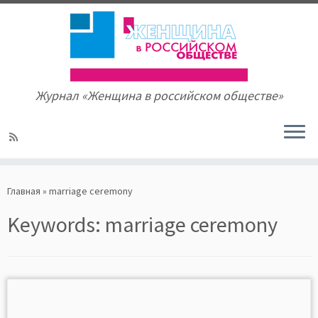
Журнал «Женщина в российском обществе»
Skip
to
Главная
»
marriage ceremony
content
Keywords:
marriage ceremony