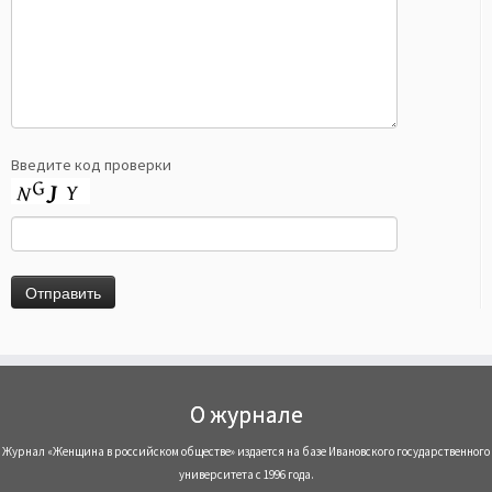
Введите код проверки
О журнале
Журнал «Женщина в российском обществе» издается на базе Ивановского государственного
университета с 1996 года.