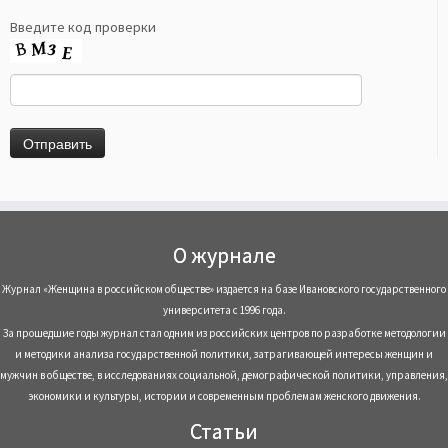
Введите код проверки
О журнале
Журнал «Женщина в российском обществе» издается на базе Ивановского государственного
университета с 1996 года.
За прошедшие годы журнал стал одним из российских центров по разработке методологии
и методики анализа государственной политики, затрагивающей интересы женщин и
мужчин в обществе, в исследованиях социальной, демографической политики, управления,
экономики и культуры, истории и современным проблемам женского движения.
Статьи