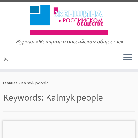
Журнал «Женщина в российском обществе»
Skip
to
Главная
»
Kalmyk people
content
Keywords:
Kalmyk people