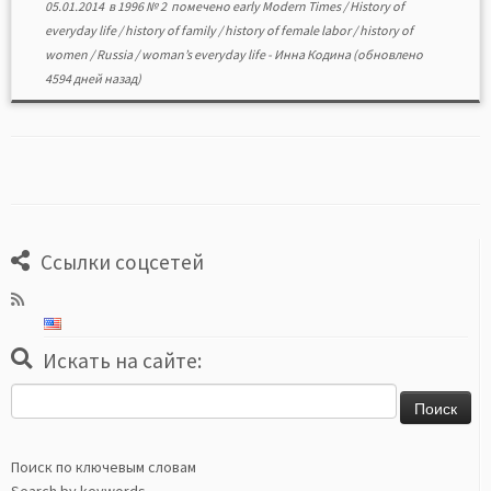
05.01.2014
в
1996 № 2
помечено
early Modern Times
/
History of
everyday life
/
history of family
/
history of female labor
/
history of
women
/
Russia
/
woman’s everyday life
-
Инна Кодина
(обновлено
4594 дней назад)
Ссылки соцсетей
Искать на сайте:
Найти:
Поиск по ключевым словам