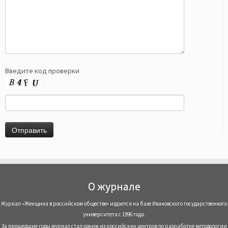
Введите код проверки
О журнале
Журнал «Женщина в российском обществе» издается на базе Ивановского государственного
университета с 1996 года.
За прошедшие годы журнал стал одним из российских центров по разработке методологии