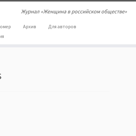
Журнал «Женщина в российском обществе»
номер
Архив
Для авторов
ия
s