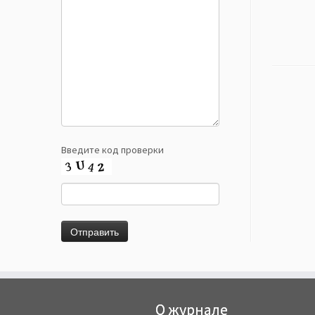
Введите код проверки
О журнале