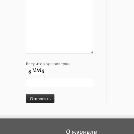
Введите код проверки
О журнале