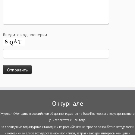
Введите код проверки
О журнале
Журнал «Женщина в российском обществе» издается на базе Ивановского государственного
университета с 1996 года.
За прошедшие годы журнал стал одним из российских центров по разработке методологии
и методики анализа государственной политики, затрагивающей интересы женщин и