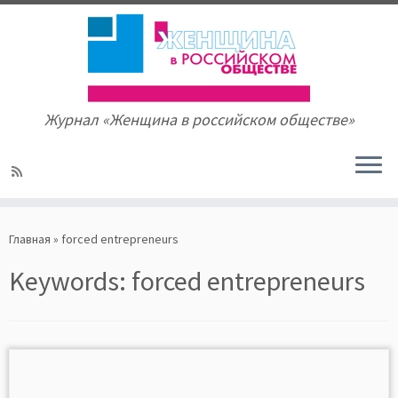
Журнал «Женщина в российском обществе»
Skip
to
Главная
»
forced entrepreneurs
content
Keywords:
forced entrepreneurs