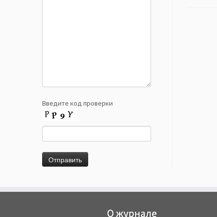
Введите код проверки
О журнале