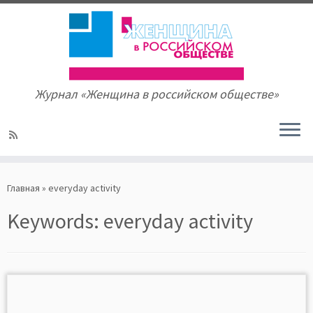
Журнал «Женщина в российском обществе»
Skip
to
Главная
»
everyday activity
content
Keywords:
everyday activity