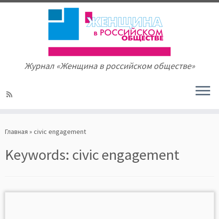
Журнал «Женщина в российском обществе»
Skip
to
Главная
»
civic engagement
content
Keywords:
civic engagement