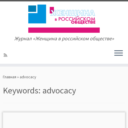
Журнал «Женщина в российском обществе»
Skip
to
Главная
»
advocacy
content
Keywords:
advocacy