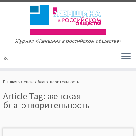
Журнал «Женщина в российском обществе»
Skip
to
Главная
»
женская благотворительность
content
Article Tag:
женская
благотворительность