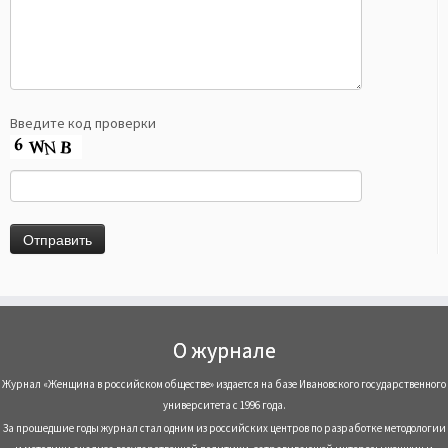
Введите код проверки
О журнале
Журнал «Женщина в российском обществе» издается на базе Ивановского государственного
университета с 1996 года.
За прошедшие годы журнал стал одним из российских центров по разработке методологии