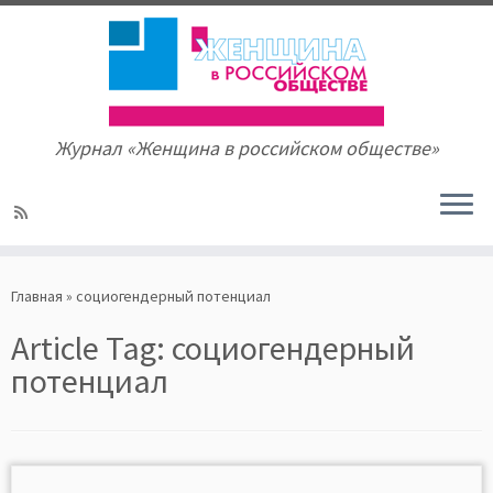
Журнал «Женщина в российском обществе»
Skip
to
Главная
»
социогендерный потенциал
content
Article Tag:
социогендерный
потенциал