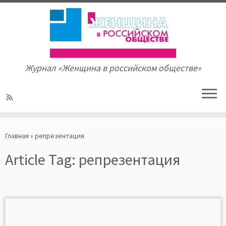
Журнал «Женщина в российском обществе»
Skip
to
Главная
»
репрезентация
content
Article Tag:
репрезентация