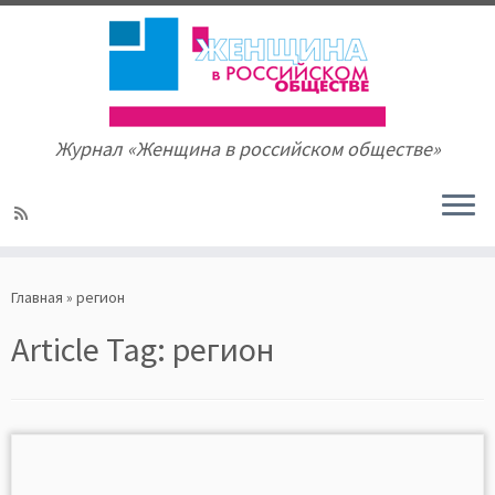
Журнал «Женщина в российском обществе»
Skip
to
Главная
»
регион
content
Article Tag:
регион