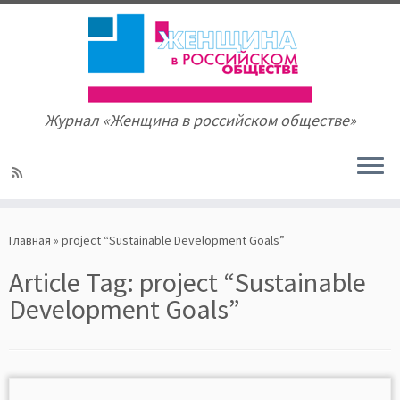
Журнал «Женщина в российском обществе»
Skip
to
Главная
»
project “Sustainable Development Goals”
content
Article Tag:
project “Sustainable
Development Goals”