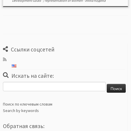
Development Goals”
/
representation of women
-
Инна Кодина
Ссылки соцсетей
Искать на сайте:
Найти:
Поиск по ключевым словам
Search by keywords
Обратная связь: