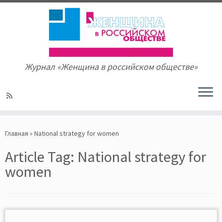
Журнал «Женщина в российском обществе»
Skip
to
Главная
»
National strategy for women
content
Article Tag:
National strategy for
women