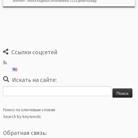
women
-
Инна Кодина
(обновлено 2133 дней назад)
Ссылки соцсетей
Искать на сайте:
Найти:
Поиск по ключевым словам
Search by keywords
Обратная связь: