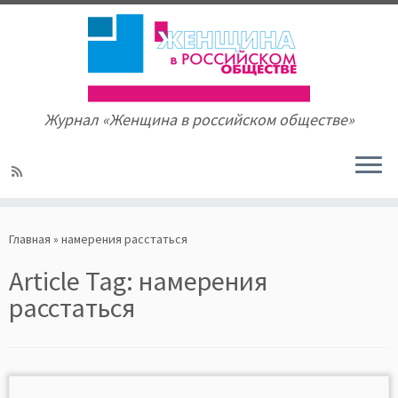
Журнал «Женщина в российском обществе»
Skip
to
Главная
»
намерения расстаться
content
Article Tag:
намерения
расстаться