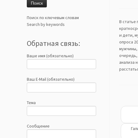
Поиск по ключевым словам
В статье
Search by keywords
краткосро
и дети, 
Обратная связь:
опроса 20
мужчины,
очередь,
Ваше имя (обязательно)
анализа 
расстать
Ваш E-Mail (обязательно)
Тема
Сообщение
Гал