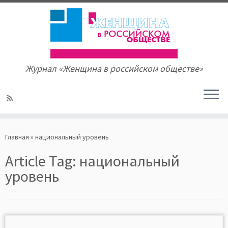
Журнал «Женщина в российском обществе»
Skip
to
Главная
»
национальный уровень
content
Article Tag:
национальный
уровень