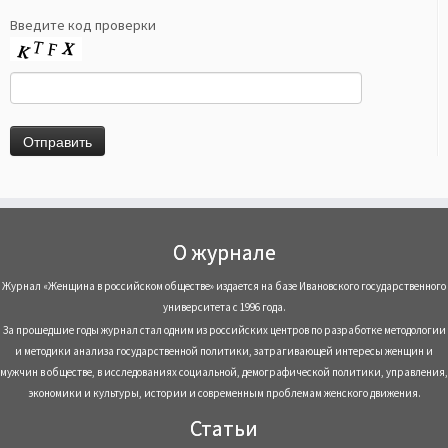
Введите код проверки
О журнале
Журнал «Женщина в российском обществе» издается на базе Ивановского государственного
университета с 1996 года.
За прошедшие годы журнал стал одним из российских центров по разработке методологии
и методики анализа государственной политики, затрагивающей интересы женщин и
мужчин в обществе, в исследованиях социальной, демографической политики, управления,
экономики и культуры, истории и современным проблемам женского движения.
Статьи