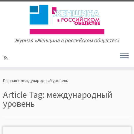
Журнал «Женщина в российском обществе»
Skip
to
Главная
»
международный уровень
content
Article Tag:
международный
уровень