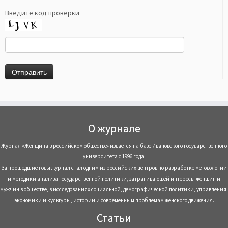
Введите код проверки
О журнале
Журнал «Женщина в российском обществе» издается на базе Ивановского государственного
университета с 1996 года.
За прошедшие годы журнал стал одним из российских центров по разработке методологии
и методики анализа государственной политики, затрагивающей интересы женщин и
мужчин в обществе, в исследованиях социальной, демографической политики, управления,
экономики и культуры, истории и современным проблемам женского движения.
Статьи