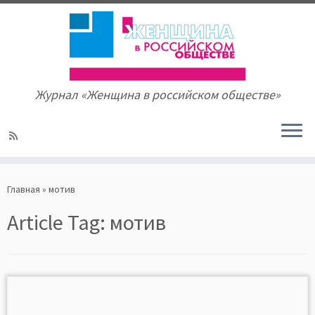
Журнал «Женщина в российском обществе»
Skip
to
Главная
»
мотив
content
Article Tag:
мотив