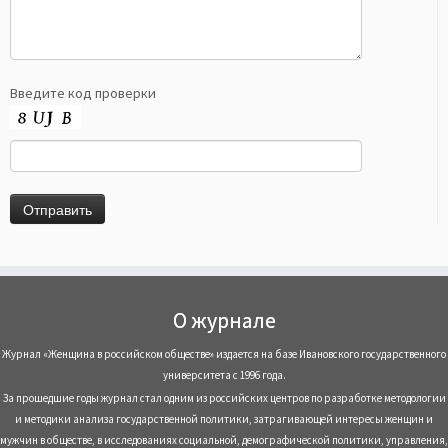
Введите код проверки
О журнале
Журнал «Женщина в российском обществе» издается на базе Ивановского государственного
университета с 1996 года.
За прошедшие годы журнал стал одним из российских центров по разработке методологии
и методики анализа государственной политики, затрагивающей интересы женщин и
мужчин в обществе, в исследованиях социальной, демографической политики, управления,