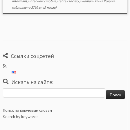
informant
/
interview
/
motive
/
retire
/
society
/
woman
-
Инна Кодина
(обновлено 3799 дней назад)
Ссылки соцсетей
Искать на сайте:
Найти:
Поиск по ключевым словам
Search by keywords